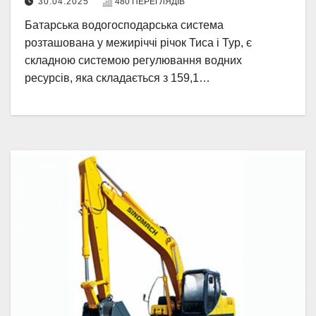
30.04.2025
480 ПЕРЕГЛЯДІВ
Батарська водогосподарська система
розташована у межиріччі річок Тиса і Тур, є
складною системою регулювання водних
ресурсів, яка складається з 159,1…