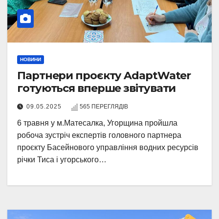
НОВИНИ
Партнери проєкту AdaptWater
готуються вперше звітувати
09.05.2025
565 ПЕРЕГЛЯДІВ
6 травня у м.Матесалка, Угорщина пройшла
робоча зустріч експертів головного партнера
проєкту Басейнового управління водних ресурсів
річки Тиса і угорського…