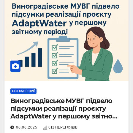
БЕЗ КАТЕГОРІЇ
Виноградівське МУВГ підвело
підсумки реалізації проєкту
AdaptWater у першому звітному
періоді
06.06.2025
611 ПЕРЕГЛЯДІВ