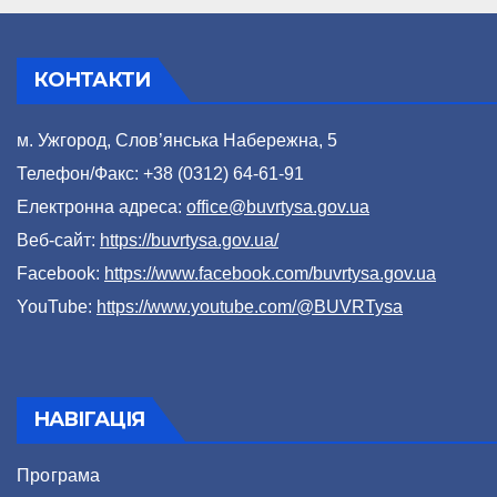
КОНТАКТИ
м. Ужгород, Слов’янська Набережна, 5
Телефон/Факс: +38 (0312) 64-61-91
Електронна адреса:
office@buvrtysa.gov.ua
Веб-сайт:
https://buvrtysa.gov.ua/
Facebook:
https://www.facebook.com/buvrtysa.gov.ua
YouTube:
https://www.youtube.com/@BUVRTysa
НАВІГАЦІЯ
Програма