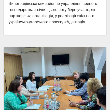
Виноградівське міжрайонне управління водного
господарства з січня цього року бере участь, як
партнерська організація, у реалізації спільного
українсько-угорського проєкту «Адаптація…