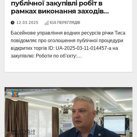
публічної закупівлі робіт в
рамках виконання заходів
проєкту AdaptWater
12.03.2025
616 ПЕРЕГЛЯДІВ
Басейнове управління водних ресурсів річки Тиса
повідомляє про оголошення публічної процедури
відкритих торгів ID: UA-2025-03-11-014457-a на
закупівлю: Роботи по об’єкту:…