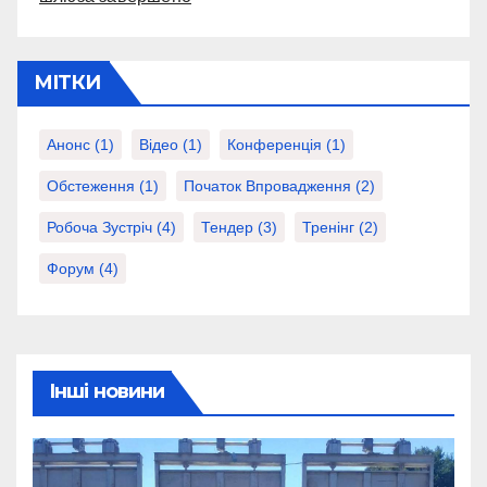
МІТКИ
Анонс
(1)
Відео
(1)
Конференція
(1)
Обстеження
(1)
Початок Впровадження
(2)
Робоча Зустріч
(4)
Тендер
(3)
Тренінг
(2)
Форум
(4)
Інші новини