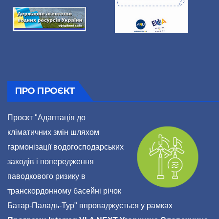
ПРО ПРОЄКТ
Проєкт "Адаптація до
кліматичних змін шляхом
гармонізації водогосподарських
заходів і попередження
паводкового ризику в
транскордонному басейні річок
Батар-Паладь-Тур" впроваджується у рамках