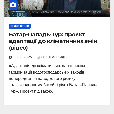
ОГЛЯД ПРЕСИ
Батар-Паладь-Тур: проєкт
адаптації до кліматичних змін
(відео)
10.03.2025
607 ПЕРЕГЛЯДІВ
«Адаптація до кліматичних змін шляхом
гармонізації водогосподарських заходів і
попередження паводкового ризику в
транскордонному басейні річок Батар-Паладь-
Тур». Проєкт під такою…