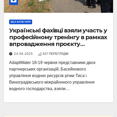
БЕЗ КАТЕГОРІЇ
Українські фахівці взяли участь у
професійному тренінгу в рамках
впровадження проєкту
AdaptWater
24.06.2025
437 ПЕРЕГЛЯДІВ
AdaptWater 18-19 червня представники двох
партнерських організацій, Басейнового
управління водних ресурсів річки Тиса і
Виноградівського міжрайонного управління
водного господарства, взяли…