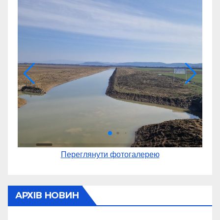
Переглянути фотогалерею
АРХІВ НОВИН