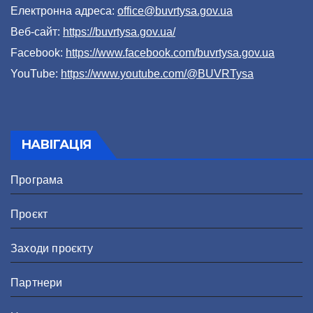
Електронна адреса:
office@buvrtysa.gov.ua
Веб-сайт:
https://buvrtysa.gov.ua/
Facebook:
https://www.facebook.com/buvrtysa.gov.ua
YouTube:
https://www.youtube.com/@BUVRTysa
НАВІГАЦІЯ
Програма
Проєкт
Заходи проєкту
Партнери