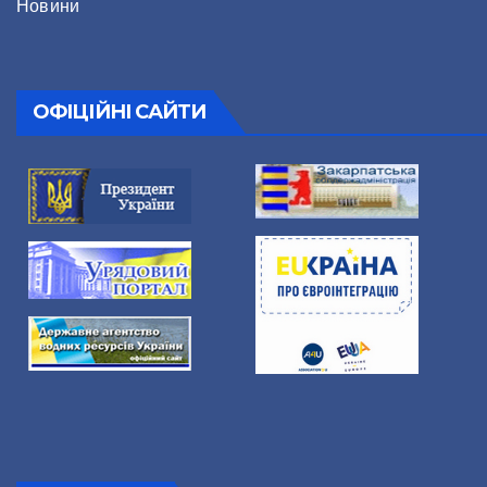
Новини
ОФІЦІЙНІ САЙТИ