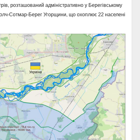
рів, розташований адміністративно у Берегівському
аболч-Сотмар-Берег Угорщини, що охоплює 22 населені