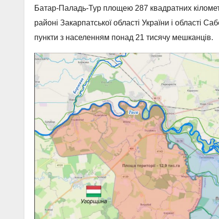
Батар-Паладь-Тур площею 287 квадратних кіломет
районі Закарпатської області України і області С
пункти з населенням понад 21 тисячу мешканців.