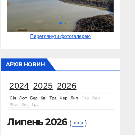
Переглянути фотогалерею
АРХІВ НОВИН
2024
2025
2026
Січ
Лют
Бер
Кві
Тра
Чер
Лип
Сер
Вер
Жов
Лис
Гру
Липень 2026
(
>>>
)