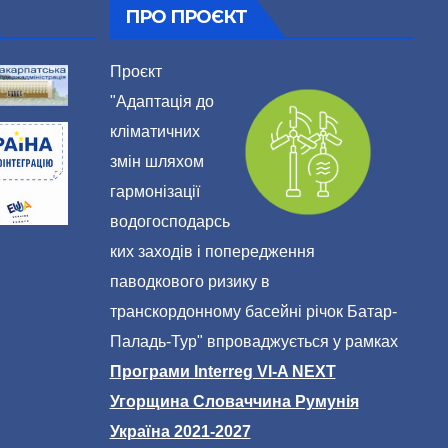
ПРО ПРОЄКТ
Проєкт
"Адаптація до
кліматичних
змін шляхом
гармонізації
водогосподарсь
ких заходів і попередження
паводкового ризику в
транскордонному басейні річок Батар-
Паладь-Тур" впроваджується у рамках
Програми Interreg VI-A NEXT
Угорщина Словаччина Румунія
Україна 2021-2027