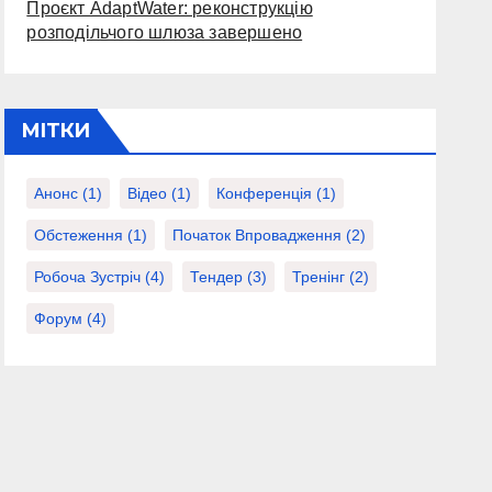
Проєкт AdaptWater: реконструкцію
розподільчого шлюза завершено
МІТКИ
Анонс
(1)
Відео
(1)
Конференція
(1)
Обстеження
(1)
Початок Впровадження
(2)
Робоча Зустріч
(4)
Тендер
(3)
Тренінг
(2)
Форум
(4)