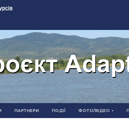
урсів
И
ПАРТНЕРИ
ПОДІЇ
ФОТО/ВІДЕО