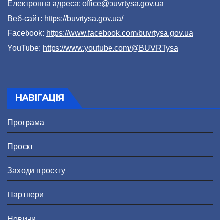
Електронна адреса:
office@buvrtysa.gov.ua
Веб-сайт:
https://buvrtysa.gov.ua/
Facebook:
https://www.facebook.com/buvrtysa.gov.ua
YouTube:
https://www.youtube.com/@BUVRTysa
НАВІГАЦІЯ
Програма
Проєкт
Заходи проєкту
Партнери
Новини