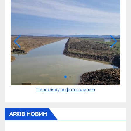
Переглянути фотогалерею
АРХІВ НОВИН