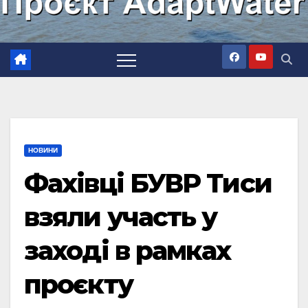
НОВИНИ
Фахівці БУВР Тиси
взяли участь у
заході в рамках
проєкту