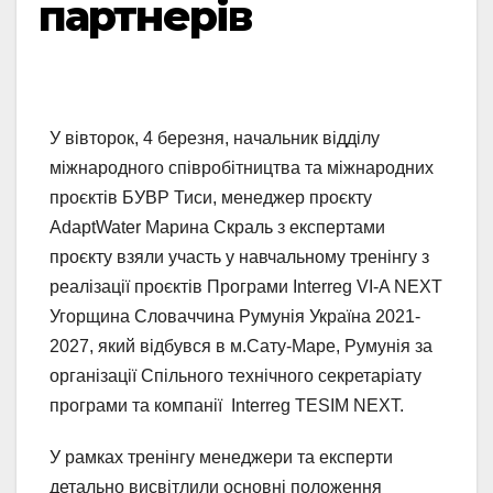
партнерів
У вівторок, 4 березня, начальник відділу
міжнародного співробітництва та міжнародних
проєктів БУВР Тиси, менеджер проєкту
AdaptWater Марина Скраль з експертами
проєкту взяли участь у навчальному тренінгу з
реалізації проєктів Програми Interreg VI-A NEXT
Угорщина Словаччина Румунія Україна 2021-
2027, який відбувся в м.Сату-Маре, Румунія за
організації Спільного технічного секретаріату
програми та компанії Interreg ТЕSІМ NEXT.
У рамках тренінгу менеджери та експерти
детально висвітлили основні положення