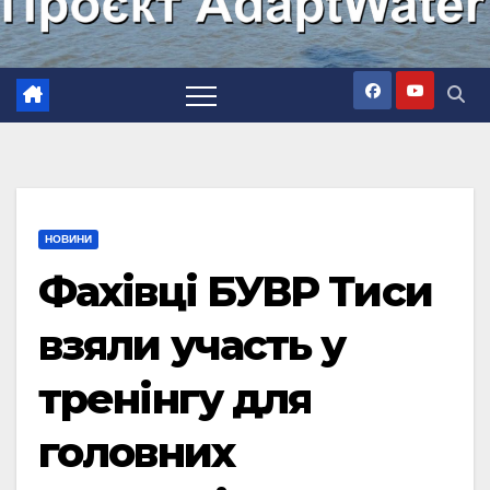
НОВИНИ
Фахівці БУВР Тиси
взяли участь у
тренінгу для
головних