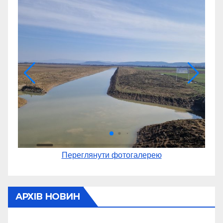
Переглянути фотогалерею
АРХІВ НОВИН