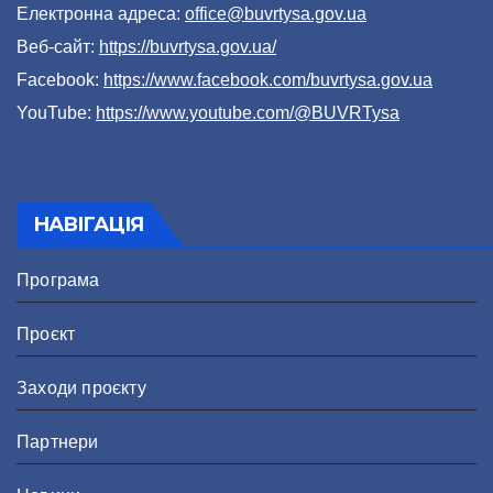
Електронна адреса:
office@buvrtysa.gov.ua
Веб-сайт:
https://buvrtysa.gov.ua/
Facebook:
https://www.facebook.com/buvrtysa.gov.ua
YouTube:
https://www.youtube.com/@BUVRTysa
НАВІГАЦІЯ
Програма
Проєкт
Заходи проєкту
Партнери