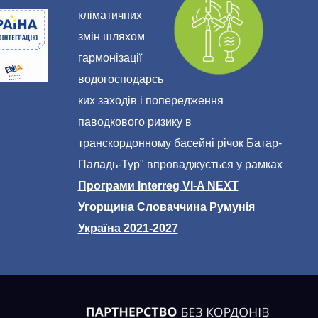
кліматичних
змін шляхом
гармонізації
водогосподарсь
ких заходів і попередження
паводкового ризику в
транскордонному басейні річок Батар-
Паладь-Тур" впроваджується у рамках
Програми Interreg VI-A NEXT
Угорщина Словаччина Румунія
Україна 2021-2027