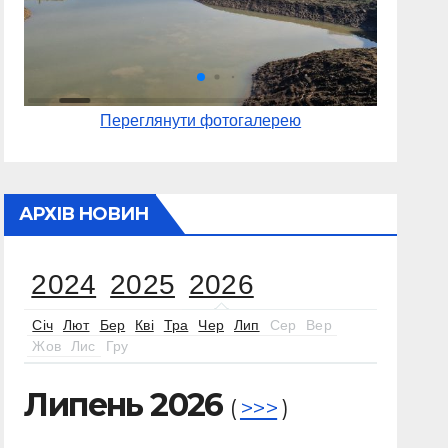
Переглянути фотогалерею
АРХІВ НОВИН
2024
2025
2026
Січ
Лют
Бер
Кві
Тра
Чер
Лип
Сер
Вер
Жов
Лис
Гру
Липень 2026
(
>>>
)