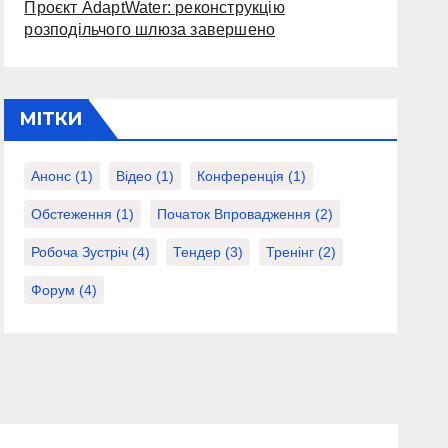
Проєкт AdaptWater: реконструкцію
розподільчого шлюза завершено
МІТКИ
Анонс
(1)
Відео
(1)
Конференція
(1)
Обстеження
(1)
Початок Впровадження
(2)
Робоча Зустріч
(4)
Тендер
(3)
Тренінг
(2)
Форум
(4)