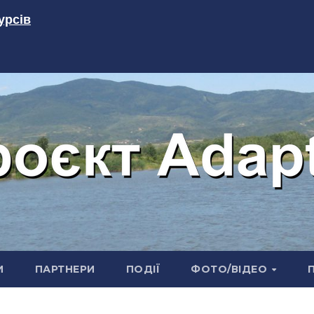
урсів
И
ПАРТНЕРИ
ПОДІЇ
ФОТО/ВІДЕО