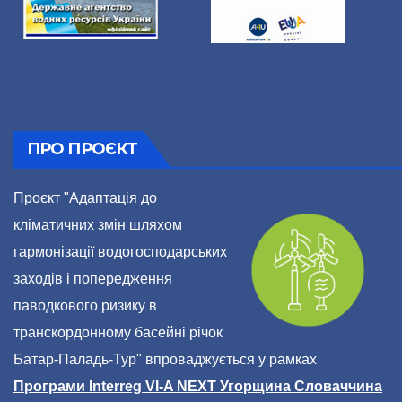
ПРО ПРОЄКТ
Проєкт "Адаптація до
кліматичних змін шляхом
гармонізації водогосподарських
заходів і попередження
паводкового ризику в
транскордонному басейні річок
Батар-Паладь-Тур" впроваджується у рамках
Програми Interreg VI-A NEXT Угорщина Словаччина