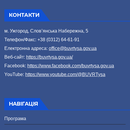
КОНТАКТИ
м. Ужгород, Слов’янська Набережна, 5
Телефон/Факс: +38 (0312) 64-61-91
Електронна адреса:
office@buvrtysa.gov.ua
Веб-сайт:
https://buvrtysa.gov.ua/
Facebook:
https://www.facebook.com/buvrtysa.gov.ua
YouTube:
https://www.youtube.com/@BUVRTysa
НАВІГАЦІЯ
Програма