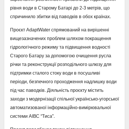
рівня води в Старому Батарі до 2-3 метрів, що
спричинило збитки від паводків в обох країнах.
Проєкт AdaptWater спрямований на вирішенні
вищезазначених проблем шляхом покращення
гідрологічного режиму та підвищення водності
Старого Батару за допомогою очищення русла
річки та реконструкції розподільчого шлюзу для
підтримки сталого стоку води в посушливі
періоди, безпечного проходження надлишку води
під час паводків. Діяльність проєкту містить
заходи з модернізації спільної українсько-угорської
автоматизованої інформаційно-вимірювальної
системи АІВС “Тиса”.