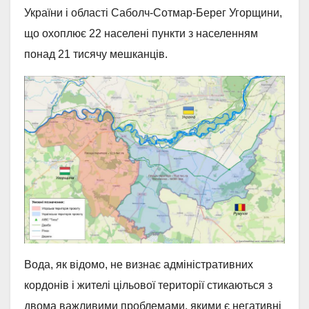
України і області Саболч-Сотмар-Берег Угорщини,
що охоплює 22 населені пункти з населенням
понад 21 тисячу мешканців.
Вода, як відомо, не визнає адміністративних
кордонів і жителі цільової території стикаються з
двома важливими проблемами, якими є негативні