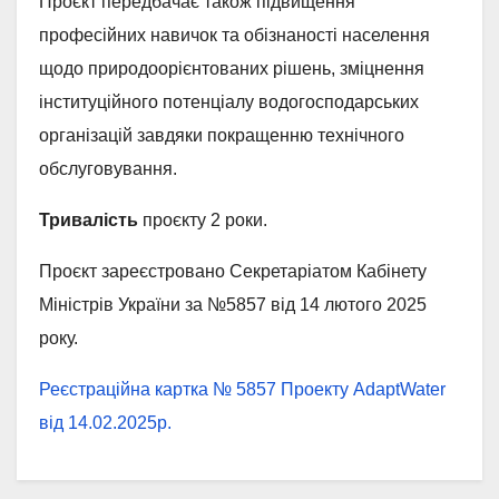
Проєкт передбачає також підвищення
професійних навичок та обізнаності населення
щодо природоорієнтованих рішень, зміцнення
інституційного потенціалу водогосподарських
організацій завдяки покращенню технічного
обслуговування.
Тривалість
проєкту 2 роки.
Проєкт зареєстровано Секретаріатом Кабінету
Міністрів України за №5857 від 14 лютого 2025
року.
Реєстраційна картка № 5857 Проекту AdaptWater
від 14.02.2025р.