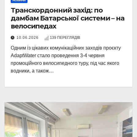
НОВИНИ
Транскордонний захід: по
дамбам Батарської системи – на
велосипедах
10.06.2026
139 ПЕРЕГЛЯДІВ
Одним із цікавих комунікаційних заходів проєкту
AdaptWater стало проведення 3-4 червня
промоційного велосипедного туру, під час якого
водники, а також…