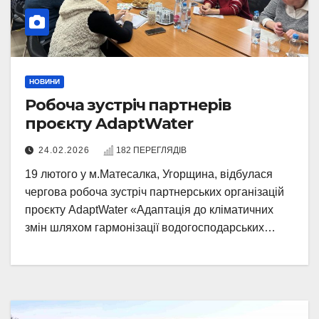
НОВИНИ
Робоча зустріч партнерів
проєкту AdaptWater
24.02.2026
182 ПЕРЕГЛЯДІВ
19 лютого у м.Матесалка, Угорщина, відбулася
чергова робоча зустріч партнерських організацій
проєкту AdaptWater «Адаптація до кліматичних
змін шляхом гармонізації водогосподарських…