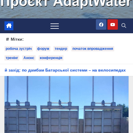
Мітки:
робоча зустріч
форум
тендер
початок впровадження
тренінг
Анонс
конференція
 Батарської системи – на велосипедах
Партнери проєкту