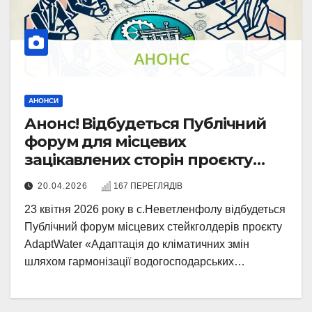
АНОНСИ
Анонс! Відбудеться Публічний
форум для місцевих
зацікавлених сторін проєкту
AdaptWater
20.04.2026
167 ПЕРЕГЛЯДІВ
23 квітня 2026 року в с.Неветленфолу відбудеться
Публічний форум місцевих стейкголдерів проєкту
AdaptWater «Адаптація до кліматичних змін
шляхом гармонізації водогосподарських…