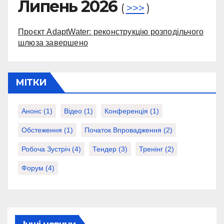
Липень 2026
(
>>>
)
Проєкт AdaptWater: реконструкцію розподільчого
шлюза завершено
МІТКИ
Анонс
(1)
Відео
(1)
Конференція
(1)
Обстеження
(1)
Початок Впровадження
(2)
Робоча Зустріч
(4)
Тендер
(3)
Тренінг
(2)
Форум
(4)