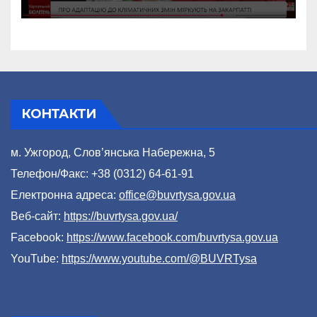
(відео)
КОНТАКТИ
м. Ужгород, Слов’янська Набережна, 5
Телефон/Факс: +38 (0312) 64-61-91
Електронна адреса:
office@buvrtysa.gov.ua
Веб-сайт:
https://buvrtysa.gov.ua/
Facebook:
https://www.facebook.com/buvrtysa.gov.ua
YouTube:
https://www.youtube.com/@BUVRTysa