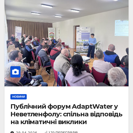
НОВИНИ
Публічний форум AdaptWater у
Неветленфолу: спільна відповідь
на кліматичні виклики