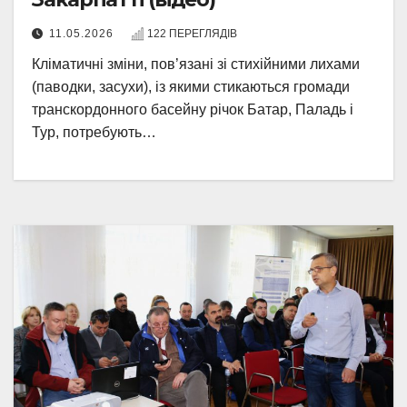
11.05.2026
122 ПЕРЕГЛЯДІВ
Кліматичні зміни, пов’язані зі стихійними лихами
(паводки, засухи), із якими стикаються громади
транскордонного басейну річок Батар, Паладь і
Тур, потребують…