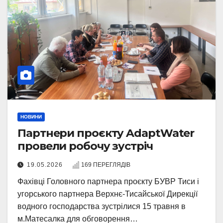
НОВИНИ
Партнери проєкту AdaptWater
провели робочу зустріч
19.05.2026
169 ПЕРЕГЛЯДІВ
Фахівці Головного партнера проєкту БУВР Тиси і
угорського партнера Верхнє-Тисайської Дирекції
водного господарства зустрілися 15 травня в
м.Матесалка для обговорення…