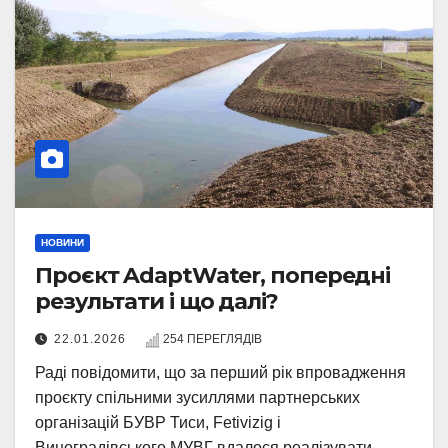
НОВИНИ
Проєкт AdaptWater, попередні
результати і що далі?
22.01.2026
254 ПЕРЕГЛЯДІВ
Раді повідомити, що за перший рік впровадження
проєкту спільними зусиллями партнерських
організацій БУВР Тиси, Fetivizig і
Виноградівського МУВГ вдалося реалізувати…