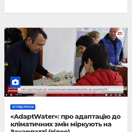
ОГЛЯД ПРЕСИ
«AdaptWater»: про адаптацію до
кліматичних змін міркують на
Закарпатті (відео)